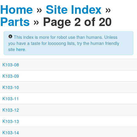
Home
»
Site Index
»
Parts
» Page 2 of 20
This index is more for robot use than humans. Unless
you have a taste for looooong lists, try the human friendly
site
here
.
K103-08
K103-09
K103-10
K103-11
K103-12
K103-13
K103-14